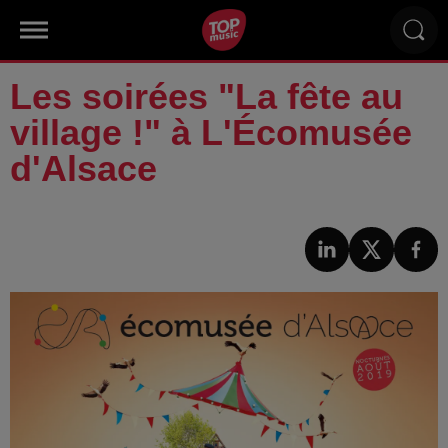
Les soirées "La fête au
village !" à L'Écomusée
d'Alsace