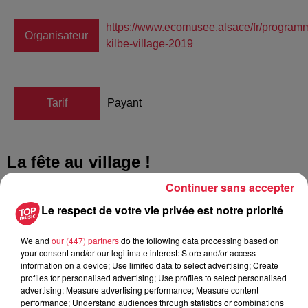
https://www.ecomusee.alsace/fr/programm
Organisateur
kilbe-village-2019
Tarif
Payant
La fête au village !
Continuer sans accepter
Du 3 au 18 août, le bal populaire s'invite à l’Écomusée
d’Alsace !
Le respect de votre vie privée est notre priorité
Les 10, 11, 15, 17 et 18 août 2019
à partir de 19h, place à
We and
our (447) partners
do the following data processing based on
la fête, lors de ces soirées exceptionnelles pour faire
your consent and/or our legitimate interest: Store and/or access
revivre les bals populaires alsaciens traditionnels.
information on a device; Use limited data to select advertising; Create
profiles for personalised advertising; Use profiles to select personalised
advertising; Measure advertising performance; Measure content
Venez profiter de ces douces soirées d’été pour faire un
performance; Understand audiences through statistics or combinations