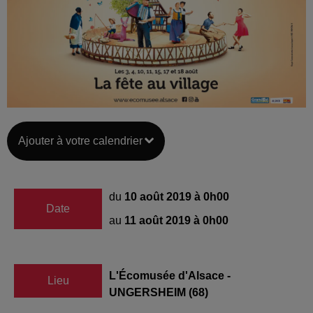
Ajouter à votre calendrier
du
10 août 2019 à 0h00
Date
au
11 août 2019 à 0h00
L'Écomusée d'Alsace -
Lieu
UNGERSHEIM (68)