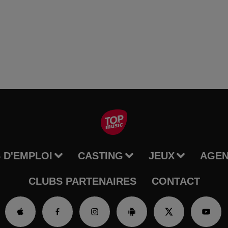
 D'EMPLOI
CASTING
JEUX
AGE
CLUBS PARTENAIRES
CONTACT