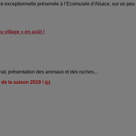
ture exceptionnelle préservée à l’Ecomusée d’Alsace, sur un peu
u village » en août !
sanat, présentation des animaux et des ruches...
de la saison 2019 !
ici