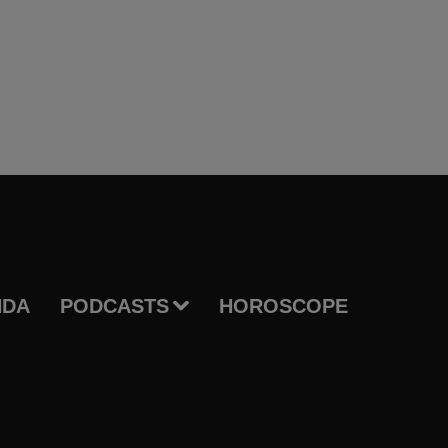
NDA
PODCASTS
HOROSCOPE