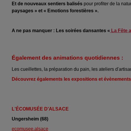
Et de nouveaux sentiers balisés
pour profiter de la na
paysages » et « Emotions forestières ».
A ne pas manquer : Les soirées dansantes «
La Fête a
Également des animations quotidiennes :
Les cueillettes, la préparation du pain, les ateliers d'arti
Découvrez égalements les expositions et évènements 
L'ÉCOMUSÉE D'ALSACE
Ungersheim (68)
ecomusee.alsace