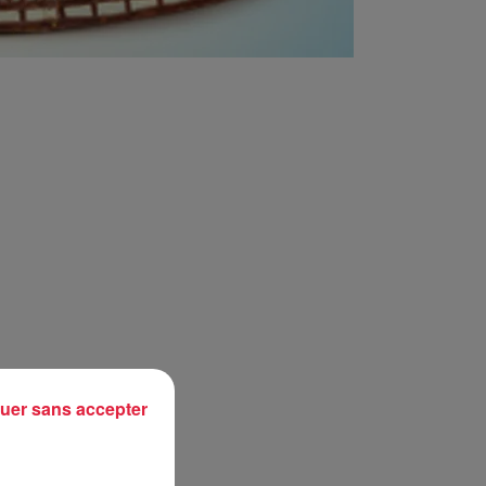
uer sans accepter