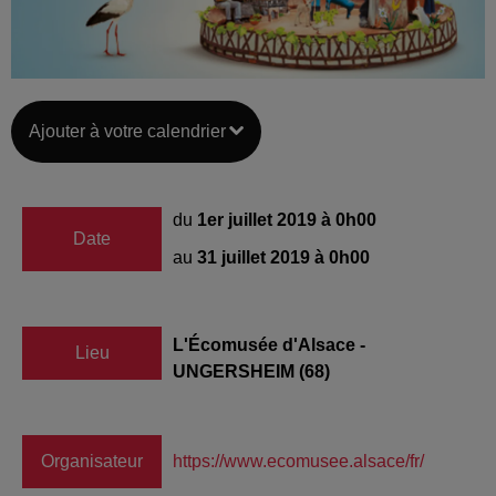
Ajouter à votre calendrier
du
1er juillet 2019 à 0h00
Date
au
31 juillet 2019 à 0h00
L'Écomusée d'Alsace -
Lieu
UNGERSHEIM (68)
Organisateur
https://www.ecomusee.alsace/fr/