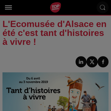
L'Ecomusée d'Alsace en
été c'est tant d'histoires
à vivre !