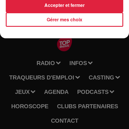
Accepter et fermer
Gérer mes choix
RADIO
INFOS
TRAQUEURS D'EMPLOI
CASTING
JEUX
AGENDA
PODCASTS
HOROSCOPE
CLUBS PARTENAIRES
CONTACT