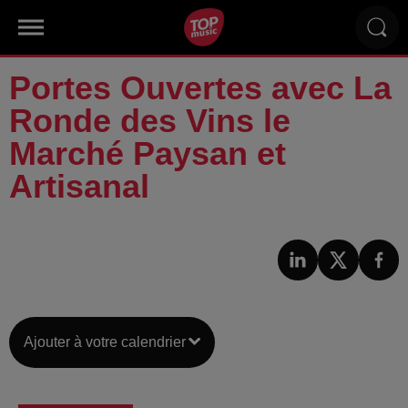
Portes Ouvertes avec La
Ronde des Vins le
Marché Paysan et
Artisanal
Ajouter à votre calendrier