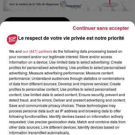
Ajouter à votre calendrier
Continuer sans accepter
Le respect de votre vie privée est notre priorité
du
6 juillet 2019 à 0h00
We and
our (447) partners
do the following data processing based on
Date
your consent and/or our legitimate interest: Store and/or access
au
6 juillet 2019 à 0h00
information on a device; Use limited data to select advertising; Create
profiles for personalised advertising; Use profiles to select personalised
advertising; Measure advertising performance; Measure content
performance; Understand audiences through statistics or combinations
of data from different sources; Develop and improve services; Create
Lieu
Théâtre - HAGUENAU (67)
profiles to personalise content; Use profiles to select personalised
content; Use limited data to select content; Ensure security, prevent and
detect fraud, and fix errors; Deliver and present advertising and content;
Save and communicate privacy choices. These technologies may
process personal data such as IP address and browsing data to offer
Line-Marie Gérold
following functionalities: Identify devices based on information actively
requested; Use precise geolocation data; Match and combine data from
Organisateur
0670976118
other data sources; Link different devices; Identify devices based on
Linemarie.gerold@gmail.com
information transmitted automatically.