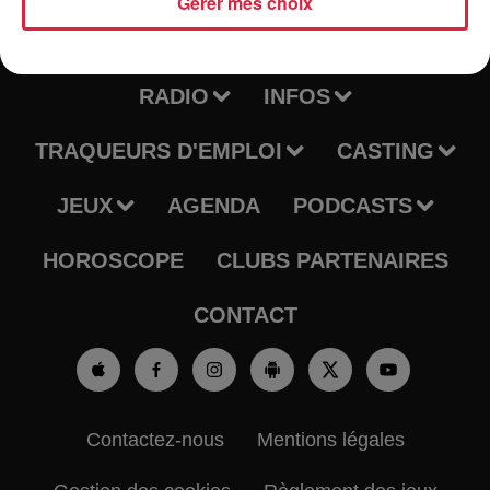
Gérer mes choix
RADIO
INFOS
TRAQUEURS D'EMPLOI
CASTING
JEUX
AGENDA
PODCASTS
HOROSCOPE
CLUBS PARTENAIRES
CONTACT
Contactez-nous
Mentions légales