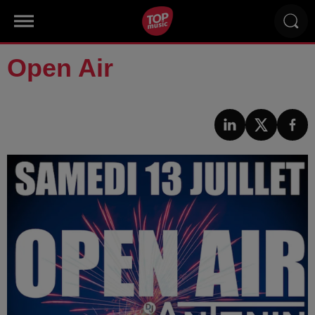
Open Air