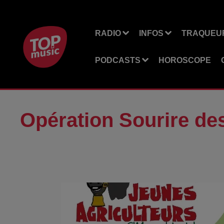
RADIO
INFOS
TRAQUEUR
PODCASTS
HOROSCOPE
Opération Sourire de