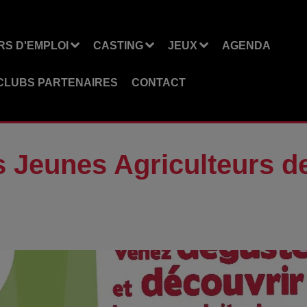
S D'EMPLOI
CASTING
JEUX
AGENDA
CLUBS PARTENAIRES
CONTACT
s Jeunes Agriculteurs d