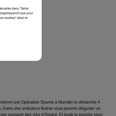
rtenaires dans "Gérer
s'appliqueront que pour
les cookies" situé en
tiendront une Opération Sourire à Munster le dimanche 4
n. Dans une ambiance festive vous pourrez déguster un
core savourer des vins d’Alsace. Et toute la journée vous