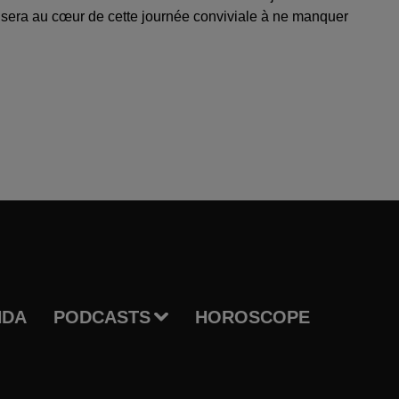
sera au cœur de cette journée conviviale à ne manquer
NDA
PODCASTS
HOROSCOPE