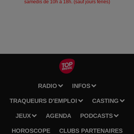
samedis de 10h à 18h. (sauf jours fériés)
RADIO
INFOS
TRAQUEURS D'EMPLOI
CASTING
JEUX
AGENDA
PODCASTS
HOROSCOPE
CLUBS PARTENAIRES