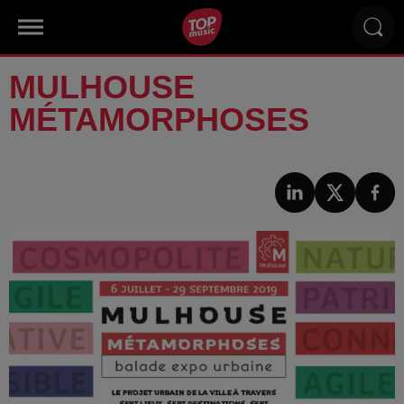
MULHOUSE
MÉTAMORPHOSES