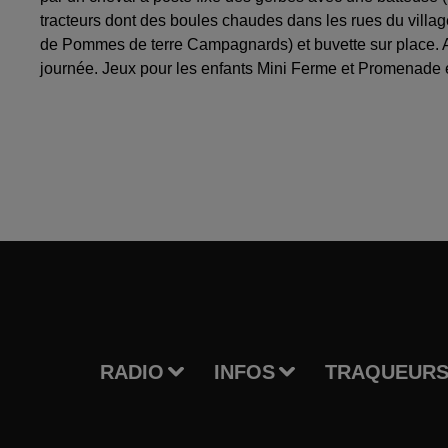
tracteurs dont des boules chaudes dans les rues du village
de Pommes de terre Campagnards) et buvette sur place. A
journée. Jeux pour les enfants Mini Ferme et Promenade en
RADIO
INFOS
TRAQUEURS