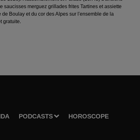
 saucisses merguez grillades frites Tartines et assiette
de Boulay et du cor des Alpes sur l'ensemble de la
 gratuite.
NDA
PODCASTS
HOROSCOPE