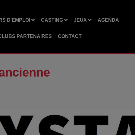
S D'EMPLOI
CASTING
JEUX
AGENDA
CLUBS PARTENAIRES
CONTACT
'ancienne