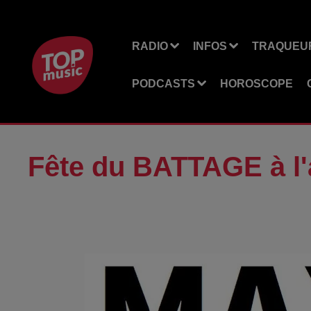
RADIO
INFOS
TRAQUEUR
PODCASTS
HOROSCOPE
Fête du BATTAGE à l