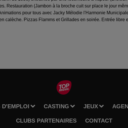
s. Restauration (Jambon à la broche cuit sur place le jour même
nimations pour tous avec Jacky Mélodie l'Harmonie Municipale 
 calèche. Pizzas Flamms et Grillades en soirée. Entrée libre et
 D'EMPLOI
CASTING
JEUX
AGE
CLUBS PARTENAIRES
CONTACT