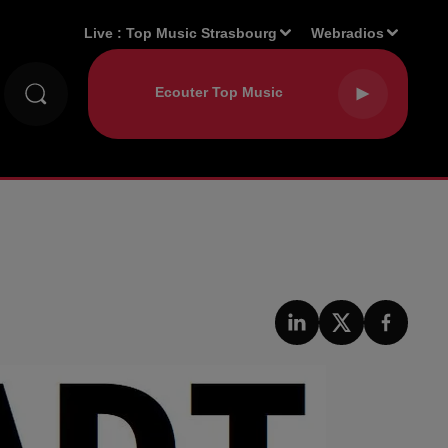
Live :
Top Music Strasbourg
Webradios