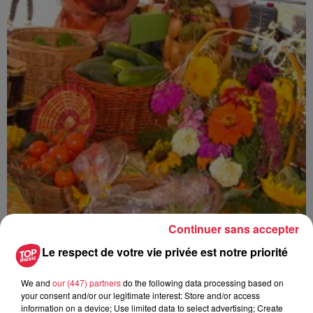
Continuer sans accepter
Le respect de votre vie privée est notre priorité
Ajouter à votre calendrier
We and
our (447) partners
do the following data processing based on
your consent and/or our legitimate interest: Store and/or access
information on a device; Use limited data to select advertising; Create