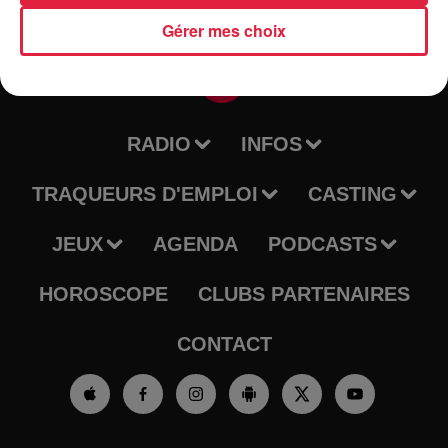
Gérer mes choix
RADIO
INFOS
TRAQUEURS D'EMPLOI
CASTING
JEUX
AGENDA
PODCASTS
HOROSCOPE
CLUBS PARTENAIRES
CONTACT