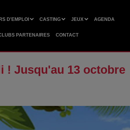
S D'EMPLOI
CASTING
JEUX
AGENDA
CLUBS PARTENAIRES
CONTACT
i ! Jusqu'au 13 octobre