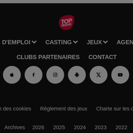
 D'EMPLOI
CASTING
JEUX
AGE
CLUBS PARTENAIRES
CONTACT
n des cookies
Règlement des jeux
Charte sur les 
Archives
2026
2025
2024
2023
2022