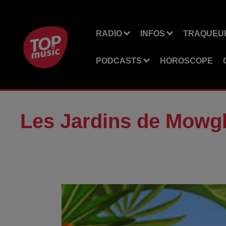
RADIO
INFOS
TRAQUEUR
PODCASTS
HOROSCOPE
Les Jardins de Mowgl