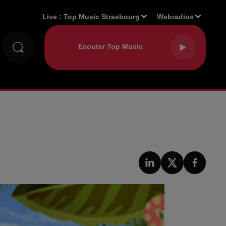
Live :
Top Music Strasbourg
Webradios