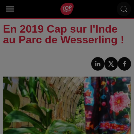
En 2019 Cap sur l'Inde
au Parc de Wesserling !