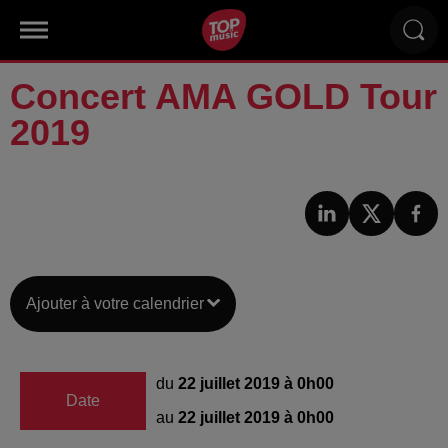
Concert AMA GOLD Tour
2019
Ajouter à votre calendrier
du
22 juillet 2019 à 0h00
Date
au
22 juillet 2019 à 0h00