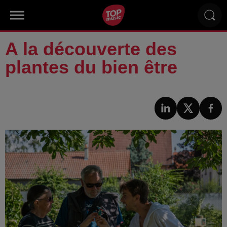
A la découverte des
plantes du bien être