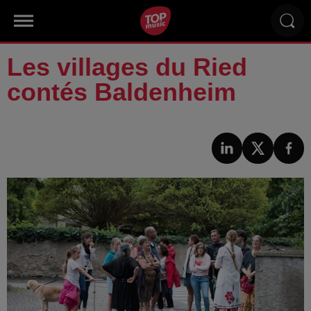
Les villages du Ried
contés Baldenheim