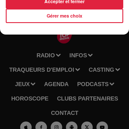
Accepter et fermer
Gérer mes choix
RADIO
INFOS
TRAQUEURS D'EMPLOI
CASTING
JEUX
AGENDA
PODCASTS
HOROSCOPE
CLUBS PARTENAIRES
CONTACT