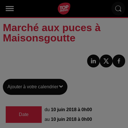
Marché aux puces à
Maisonsgoutte
Ajouter à votre calendrier
du
10 juin 2018 à 0h00
Date
au
10 juin 2018 à 0h00