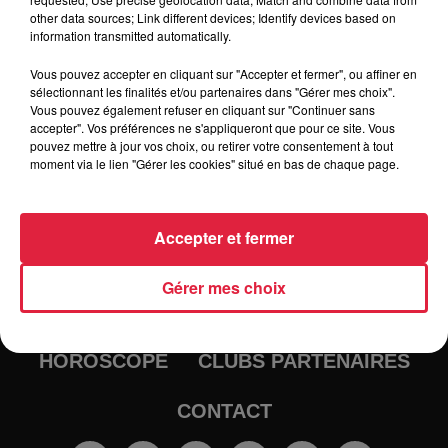
other data sources; Link different devices; Identify devices based on
information transmitted automatically.
Vous pouvez accepter en cliquant sur "Accepter et fermer", ou affiner en
sélectionnant les finalités et/ou partenaires dans "Gérer mes choix".
Vous pouvez également refuser en cliquant sur "Continuer sans
accepter". Vos préférences ne s'appliqueront que pour ce site. Vous
pouvez mettre à jour vos choix, ou retirer votre consentement à tout
moment via le lien "Gérer les cookies" situé en bas de chaque page.
RADIO
INFOS
Accepter et fermer
TRAQUEURS D'EMPLOI
CASTING
Gérer mes choix
JEUX
AGENDA
PODCASTS
HOROSCOPE
CLUBS PARTENAIRES
CONTACT