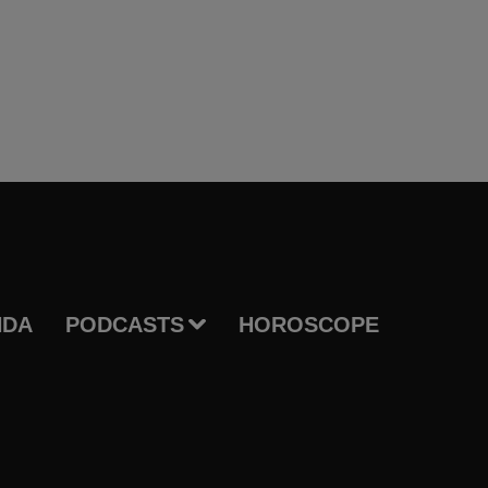
NDA
PODCASTS
HOROSCOPE