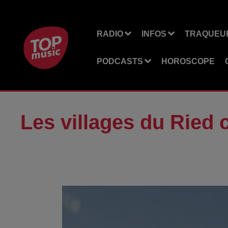
RADIO
INFOS
TRAQUEUR
PODCASTS
HOROSCOPE
Les villages du Ried