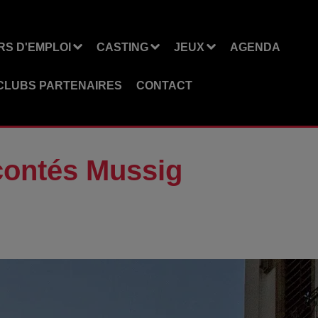
S D'EMPLOI
CASTING
JEUX
AGENDA
CLUBS PARTENAIRES
CONTACT
 contés Mussig