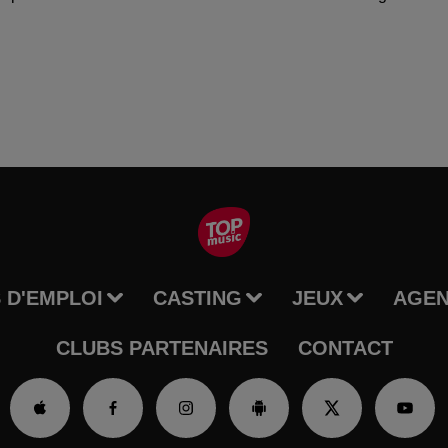
 D'EMPLOI
CASTING
JEUX
AGE
CLUBS PARTENAIRES
CONTACT