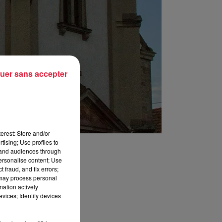
uer sans accepter
erest: Store and/or
tising; Use profiles to
tand audiences through
personalise content; Use
 fraud, and fix errors;
 may process personal
mation actively
vices; Identify devices