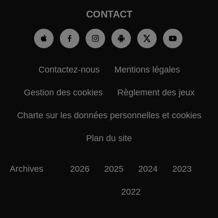
CONTACT
Contactez-nous
Mentions légales
Gestion des cookies
Règlement des jeux
Charte sur les données personnelles et cookies
Plan du site
Archives
2026
2025
2024
2023
2022