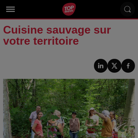
Cuisine sauvage sur
votre territoire