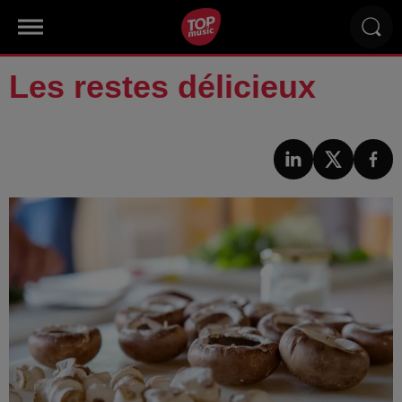
Les restes délicieux