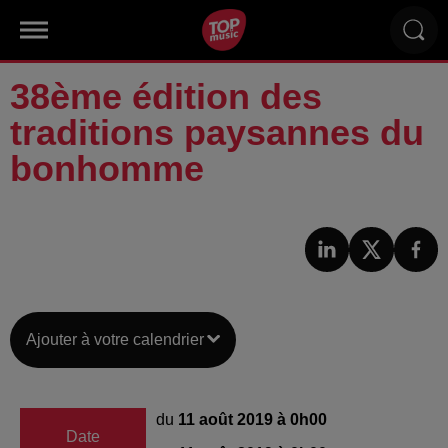
38ème édition des
traditions paysannes du
bonhomme
Ajouter à votre calendrier
du
11 août 2019 à 0h00
Date