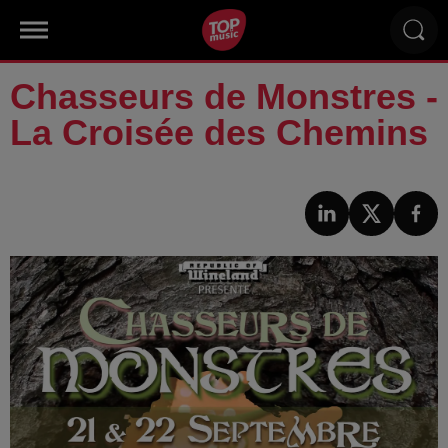
Chasseurs de Monstres -
La Croisée des Chemins