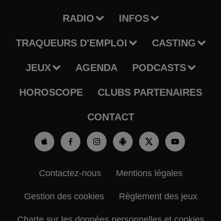
RADIO
INFOS
TRAQUEURS D'EMPLOI
CASTING
JEUX
AGENDA
PODCASTS
HOROSCOPE
CLUBS PARTENAIRES
CONTACT
Contactez-nous
Mentions légales
Gestion des cookies
Règlement des jeux
Charte sur les données personnelles et cookies