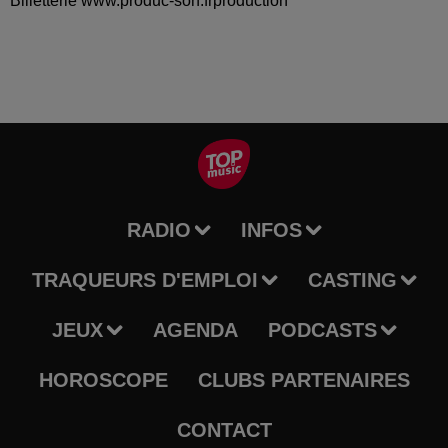
Billetterie www.produc-son.frproduction
RADIO
INFOS
TRAQUEURS D'EMPLOI
CASTING
JEUX
AGENDA
PODCASTS
HOROSCOPE
CLUBS PARTENAIRES
CONTACT