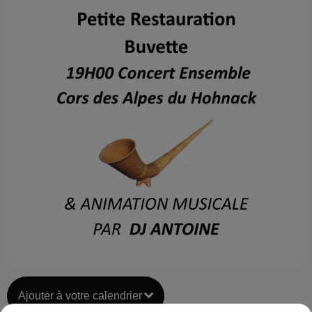
Ajouter à votre calendrier