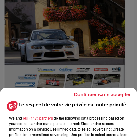
Continuer sans accepter
Le respect de votre vie privée est notre priorité
Ajouter à votre calendrier
We and
our (447) partners
do the following data processing based on
your consent and/or our legitimate interest: Store and/or access
information on a device; Use limited data to select advertising; Create
du
6 septembre 2019 à 0h00
profiles for personalised advertising; Use profiles to select personalised