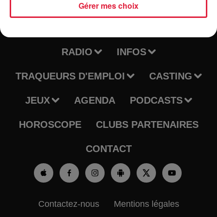
Gérer mes choix
RADIO
INFOS
TRAQUEURS D'EMPLOI
CASTING
JEUX
AGENDA
PODCASTS
HOROSCOPE
CLUBS PARTENAIRES
CONTACT
Contactez-nous
Mentions légales