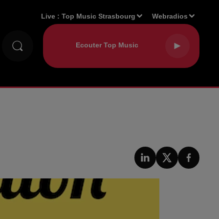
Live :
Top Music Strasbourg
Webradios