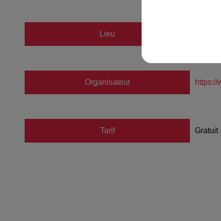
Lieu
ZIMME
Organisateur
https:
Tarif
Gratuit