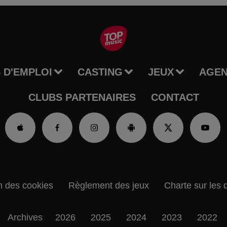
 D'EMPLOI
CASTING
JEUX
AGE
CLUBS PARTENAIRES
CONTACT
n des cookies
Règlement des jeux
Charte sur les 
Archives
2026
2025
2024
2023
2022