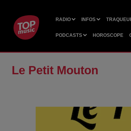
RADIO
INFOS
TRAQUEUR
PODCASTS
HOROSCOPE
Le Petit Mouton