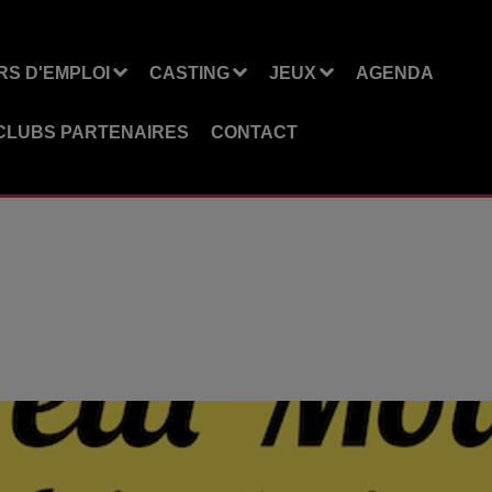
S D'EMPLOI
CASTING
JEUX
AGENDA
CLUBS PARTENAIRES
CONTACT