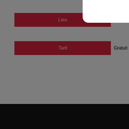
Lieu
OSTHO
Tarif
Gratuit