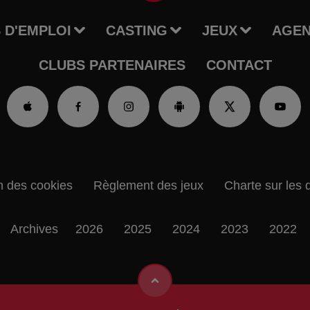
 D'EMPLOI
CASTING
JEUX
AGE
CLUBS PARTENAIRES
CONTACT
n des cookies
Règlement des jeux
Charte sur les 
Archives
2026
2025
2024
2023
2022