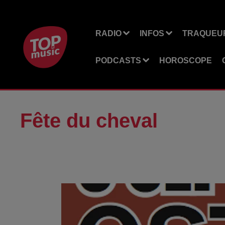
RADIO
INFOS
TRAQUEUR
PODCASTS
HOROSCOPE
Fête du cheval