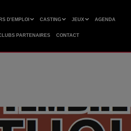
S D'EMPLOI
CASTING
JEUX
AGENDA
CLUBS PARTENAIRES
CONTACT