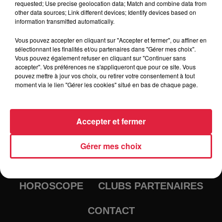
requested; Use precise geolocation data; Match and combine data from
other data sources; Link different devices; Identify devices based on
information transmitted automatically.
Vous pouvez accepter en cliquant sur "Accepter et fermer", ou affiner en
sélectionnant les finalités et/ou partenaires dans "Gérer mes choix".
Vous pouvez également refuser en cliquant sur "Continuer sans
accepter". Vos préférences ne s'appliqueront que pour ce site. Vous
pouvez mettre à jour vos choix, ou retirer votre consentement à tout
moment via le lien "Gérer les cookies" situé en bas de chaque page.
RADIO
INFOS
Accepter et fermer
TRAQUEURS D'EMPLOI
CASTING
Gérer mes choix
JEUX
AGENDA
PODCASTS
HOROSCOPE
CLUBS PARTENAIRES
CONTACT