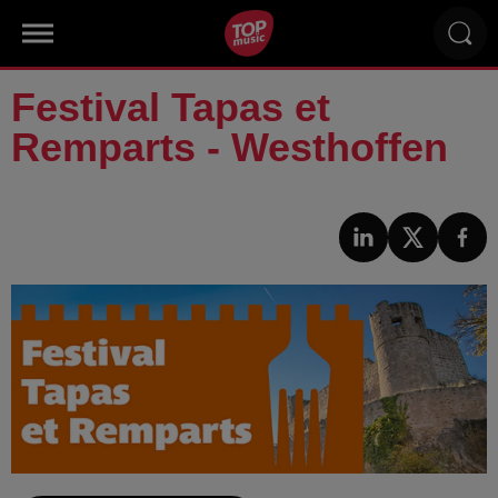
Festival Tapas et
Remparts - Westhoffen