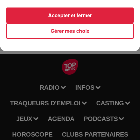
Tarif
Gratuit
Accepter et fermer
Gérer mes choix
RADIO
INFOS
TRAQUEURS D'EMPLOI
CASTING
JEUX
AGENDA
PODCASTS
HOROSCOPE
CLUBS PARTENAIRES