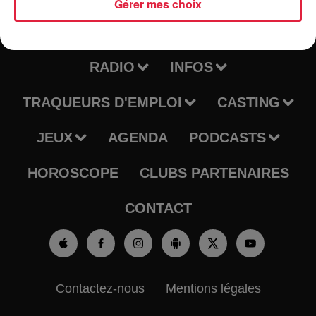
Gérer mes choix
RADIO
INFOS
TRAQUEURS D'EMPLOI
CASTING
JEUX
AGENDA
PODCASTS
HOROSCOPE
CLUBS PARTENAIRES
CONTACT
Contactez-nous
Mentions légales