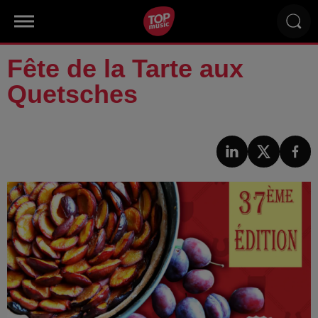
Fête de la Tarte aux
Quetsches