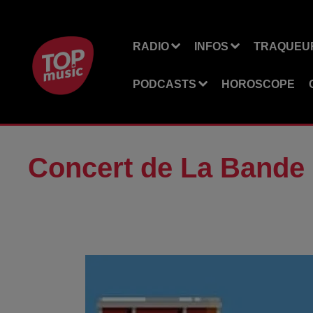
RADIO
INFOS
TRAQUEUR
PODCASTS
HOROSCOPE
Concert de La Bande