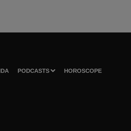
NDA
PODCASTS
HOROSCOPE