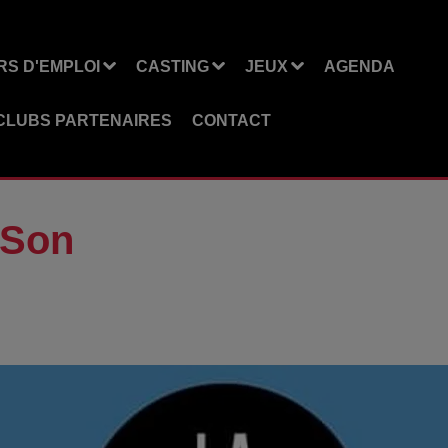
S D'EMPLOI
CASTING
JEUX
AGENDA
CLUBS PARTENAIRES
CONTACT
 Son