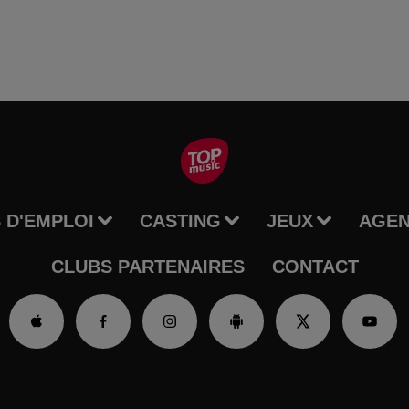
 D'EMPLOI
CASTING
JEUX
AGE
CLUBS PARTENAIRES
CONTACT