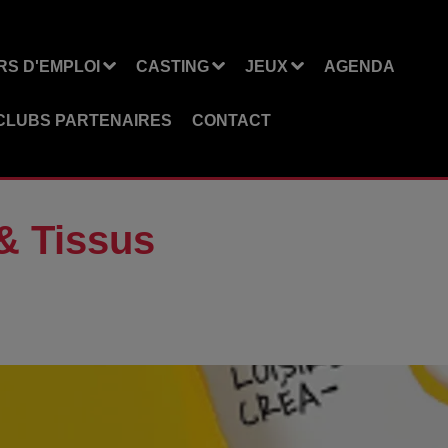
S D'EMPLOI
CASTING
JEUX
AGENDA
CLUBS PARTENAIRES
CONTACT
& Tissus