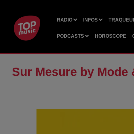
RADIO
INFOS
TRAQUEUR
PODCASTS
HOROSCOPE
Sur Mesure by Mode 