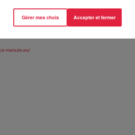
Gérer mes choix
Accepter et fermer
E-MARIE-AUX MINES (68)
/sur-mesure.eu/