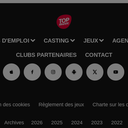
 D'EMPLOI
CASTING
JEUX
AGE
CLUBS PARTENAIRES
CONTACT
n des cookies
Règlement des jeux
Charte sur les 
Archives
2026
2025
2024
2023
2022