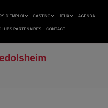
S D'EMPLOI
CASTING
JEUX
AGENDA
CLUBS PARTENAIRES
CONTACT
iedolsheim