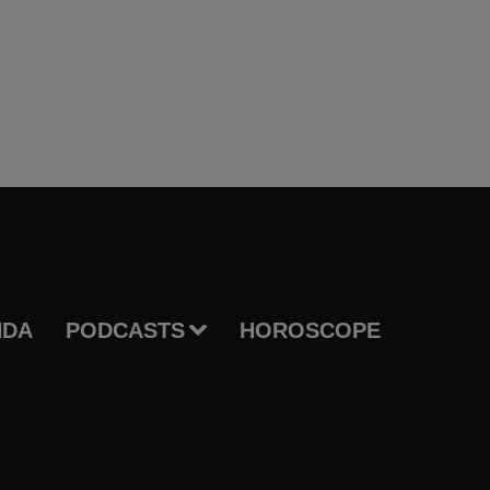
NDA
PODCASTS
HOROSCOPE