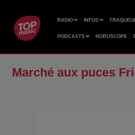
RADIO
INFOS
TRAQUEUR
PODCASTS
HOROSCOPE
Marché aux puces Fr