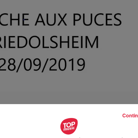
Contin
septembre 2019 à 0h00