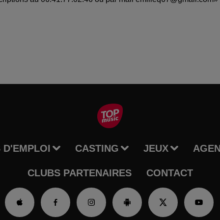
 D'EMPLOI
CASTING
JEUX
AGE
CLUBS PARTENAIRES
CONTACT