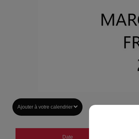
Ajouter à votre calendrier
du
29 
Date