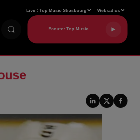
Live :
Top Music Strasbourg
Webradios
louse