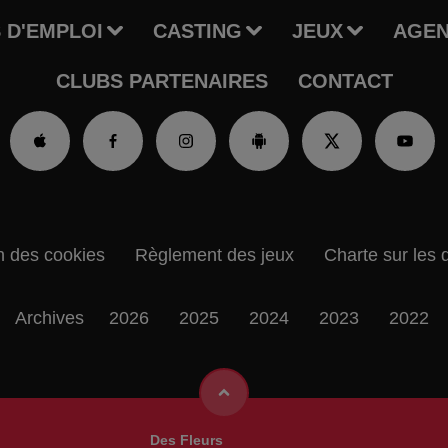
 D'EMPLOI
CASTING
JEUX
AGE
CLUBS PARTENAIRES
CONTACT
n des cookies
Règlement des jeux
Charte sur les 
Archives
2026
2025
2024
2023
2022
Des Fleurs