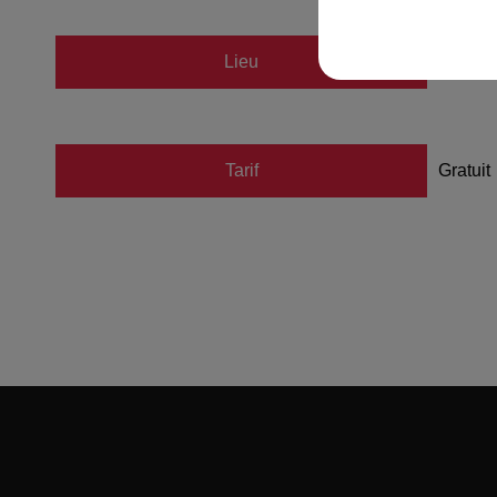
Lieu
Patino
Tarif
Gratuit