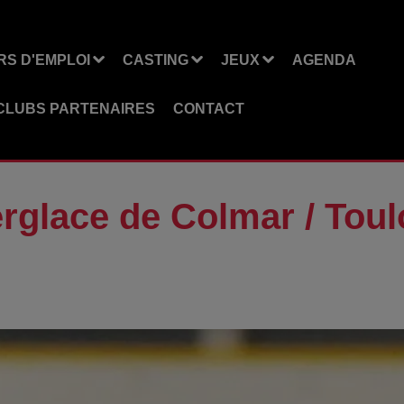
S D'EMPLOI
CASTING
JEUX
AGENDA
CLUBS PARTENAIRES
CONTACT
rglace de Colmar / Tou