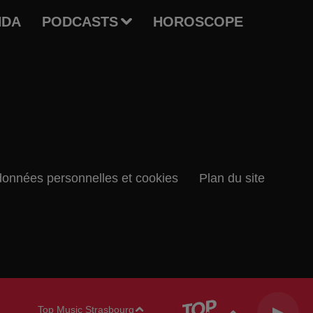
NDA
PODCASTS
HOROSCOPE
données personnelles et cookies
Plan du site
Top Music Strasbourg