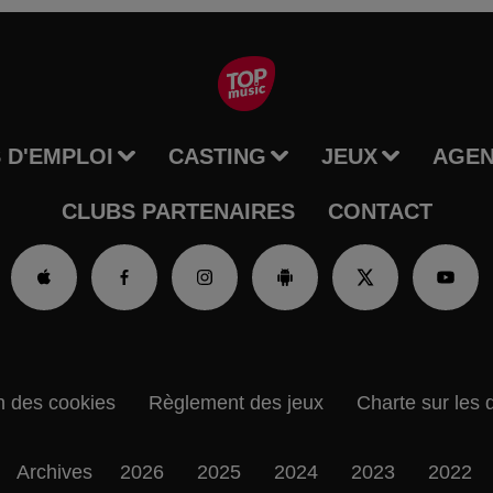
 D'EMPLOI
CASTING
JEUX
AGE
CLUBS PARTENAIRES
CONTACT
n des cookies
Règlement des jeux
Charte sur les 
Archives
2026
2025
2024
2023
2022