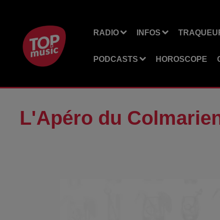
RADIO
INFOS
TRAQUEUR
PODCASTS
HOROSCOPE
L'Apéro du Colmarie