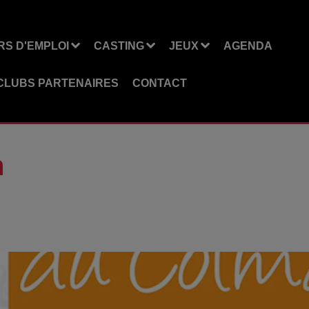
S D'EMPLOI
CASTING
JEUX
AGENDA
CLUBS PARTENAIRES
CONTACT
n