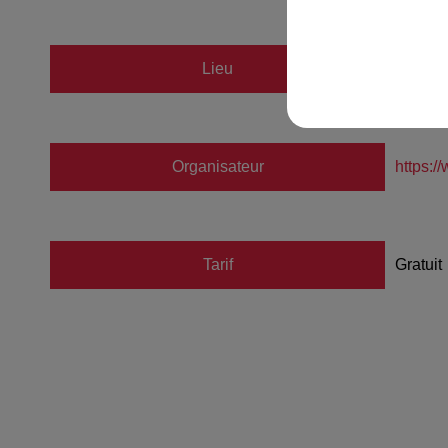
Lieu
Le Jam
Organisateur
https:
Tarif
Gratuit