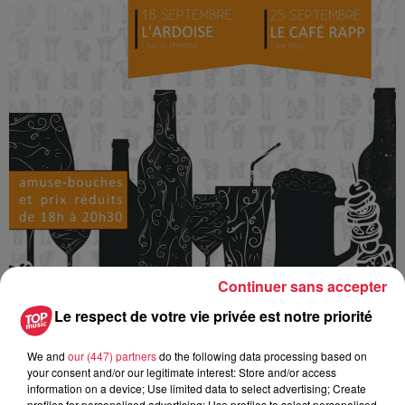
Continuer sans accepter
Le respect de votre vie privée est notre priorité
Ajouter à votre calendrier
We and
our (447) partners
do the following data processing based on
your consent and/or our legitimate interest: Store and/or access
information on a device; Use limited data to select advertising; Create
profiles for personalised advertising; Use profiles to select personalised