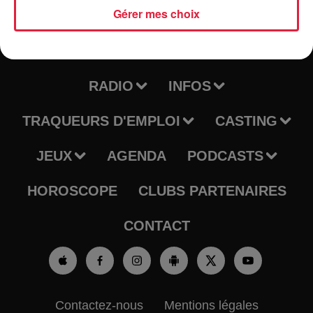
Gérer mes choix
RADIO
INFOS
TRAQUEURS D'EMPLOI
CASTING
JEUX
AGENDA
PODCASTS
HOROSCOPE
CLUBS PARTENAIRES
CONTACT
Contactez-nous
Mentions légales