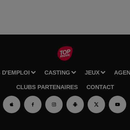
 D'EMPLOI
CASTING
JEUX
AGE
CLUBS PARTENAIRES
CONTACT