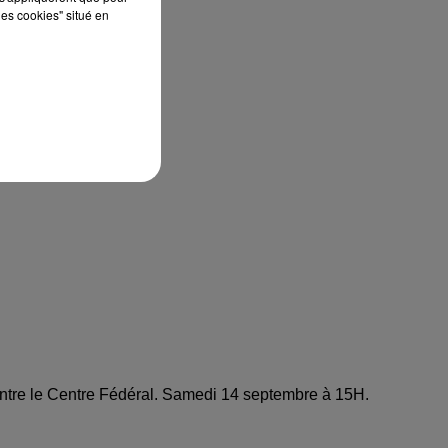
les cookies" situé en
tre le Centre Fédéral. Samedi 14 septembre à 15H.