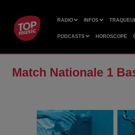
RADIO
INFOS
TRAQUEUR
PODCASTS
HOROSCOPE
Match Nationale 1 B