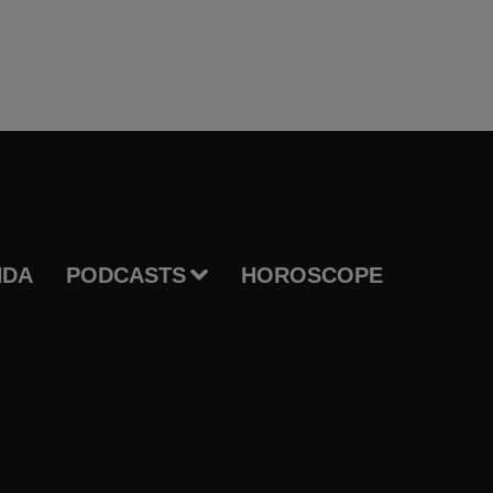
NDA
PODCASTS
HOROSCOPE