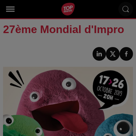
27ème Mondial d'Impro