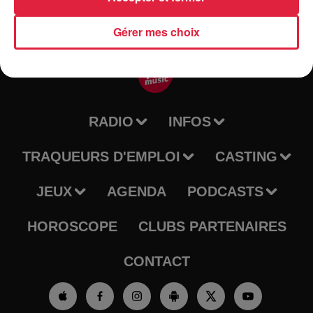
Gérer mes choix
RADIO
INFOS
TRAQUEURS D'EMPLOI
CASTING
JEUX
AGENDA
PODCASTS
HOROSCOPE
CLUBS PARTENAIRES
CONTACT