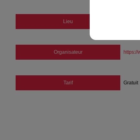
Lieu
GAMBS
Organisateur
https:
Tarif
Gratuit