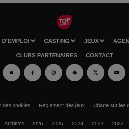
 D'EMPLOI
CASTING
JEUX
AGE
CLUBS PARTENAIRES
CONTACT
n des cookies
Règlement des jeux
Charte sur les 
Archives
2026
2025
2024
2023
2022