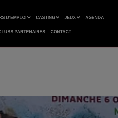
S D'EMPLOI
CASTING
JEUX
AGENDA
CLUBS PARTENAIRES
CONTACT