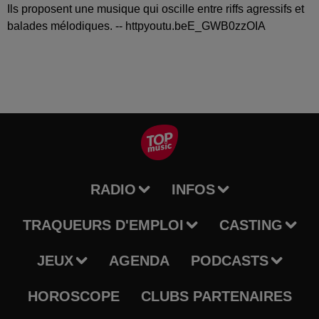
Ils proposent une musique qui oscille entre riffs agressifs et
balades mélodiques. -- httpyoutu.beE_GWB0zzOIA
RADIO
INFOS
TRAQUEURS D'EMPLOI
CASTING
JEUX
AGENDA
PODCASTS
HOROSCOPE
CLUBS PARTENAIRES