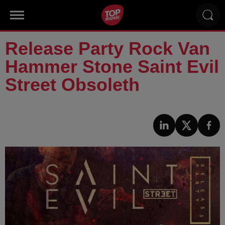
Release Party Rock Van
Hammer Stone Saint Evil
Street Obsoleth