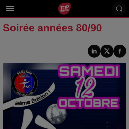
Soirée années 80/90