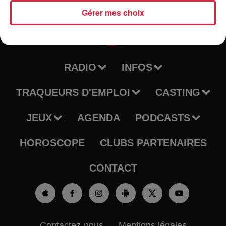
Gérer mes choix
RADIO
INFOS
TRAQUEURS D'EMPLOI
CASTING
JEUX
AGENDA
PODCASTS
HOROSCOPE
CLUBS PARTENAIRES
CONTACT
Contactez-nous
Mentions légales