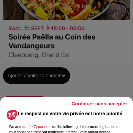
Ajouter à votre calendrier
du
21 septembre 2019 à 0h00
Continuer sans accepter
Date
au
21 septembre 2019 à 0h00
Le respect de votre vie privée est notre priorité
We and
our (447) partners
do the following data processing based on
your consent and/or our legitimate interest: Store and/or access