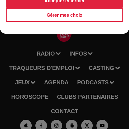
Accepter et fermer
Gérer mes choix
RADIO
INFOS
TRAQUEURS D'EMPLOI
CASTING
JEUX
AGENDA
PODCASTS
HOROSCOPE
CLUBS PARTENAIRES
CONTACT