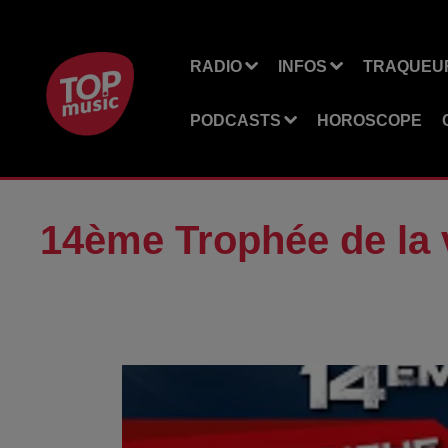
RADIO
INFOS
TRAQUEUR
PODCASTS
HOROSCOPE
14ème Trophée de la 