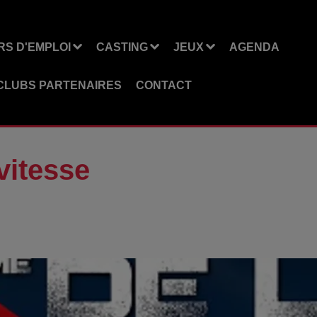
S D'EMPLOI
CASTING
JEUX
AGENDA
CLUBS PARTENAIRES
CONTACT
vitesse