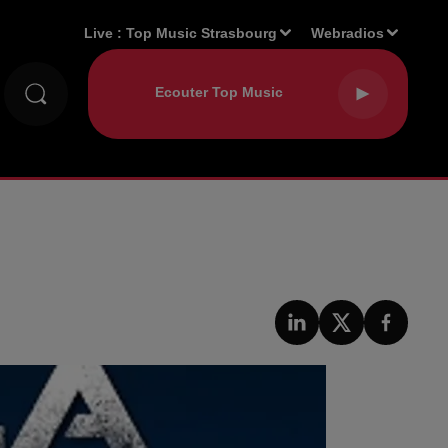
Live :
Top Music Strasbourg
Webradios