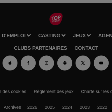
 D'EMPLOI
CASTING
JEUX
AGE
CLUBS PARTENAIRES
CONTACT
n des cookies
Règlement des jeux
Charte sur les 
Archives
2026
2025
2024
2023
2022