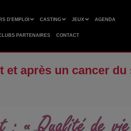
S D'EMPLOI
CASTING
JEUX
AGENDA
CLUBS PARTENAIRES
CONTACT
t et après un cancer du 