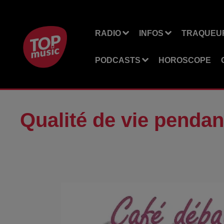
RADIO
INFOS
TRAQUEUR
PODCASTS
HOROSCOPE
Qualité de vie pendan