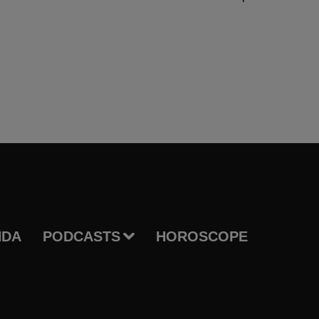
NDA
PODCASTS
HOROSCOPE