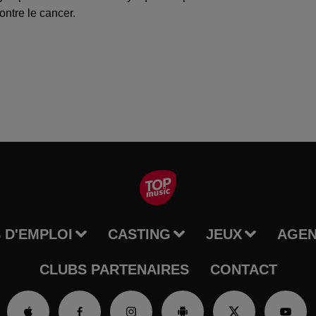
ontre le cancer.
 D'EMPLOI
CASTING
JEUX
AGE
CLUBS PARTENAIRES
CONTACT