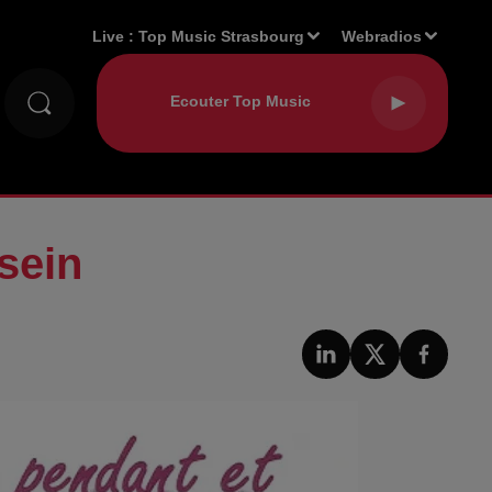
Live :
Top Music Strasbourg
Webradios
sein