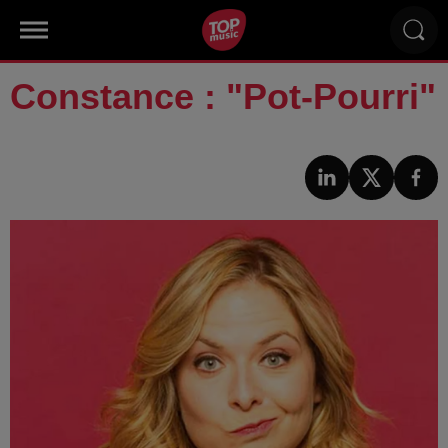
Constance : "Pot-Pourri"