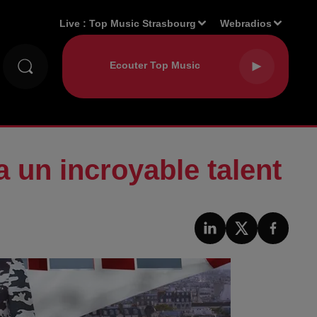
Live :
Top Music Strasbourg
Webradios
 un incroyable talent