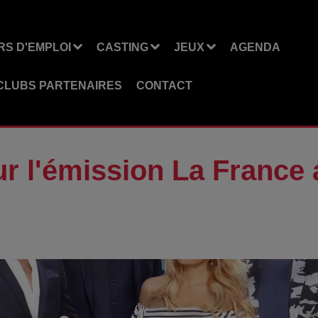
S D'EMPLOI
CASTING
JEUX
AGENDA
CLUBS PARTENAIRES
CONTACT
r l'émission La France a