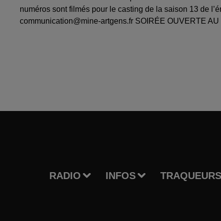
numéros sont filmés pour le casting de la saison 13 de l’é
communication@mine-artgens.fr SOIRÉE OUVERTE AU P
RADIO
INFOS
TRAQUEURS