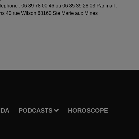
télephone : 06 89 78 00 46 ou 06 85 39 28 03 Par mail :
40 rue Wilson 68160 Ste Marie aux Mines
NDA
PODCASTS
HOROSCOPE