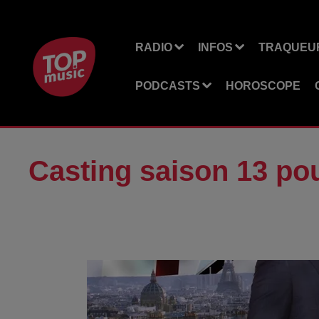
RADIO
INFOS
TRAQUEUR
PODCASTS
HOROSCOPE
Casting saison 13 pou