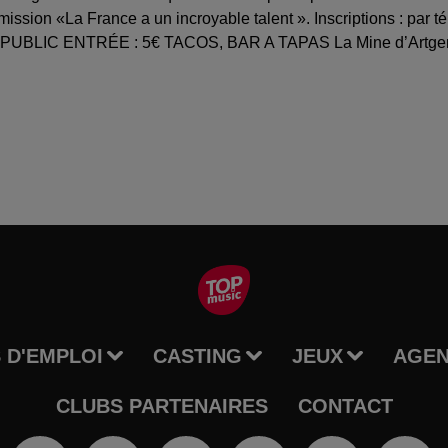
mission «La France a un incroyable talent ». Inscriptions : par 
UBLIC ENTRÉE : 5€ TACOS, BAR A TAPAS La Mine d’Artgens 
 D'EMPLOI
CASTING
JEUX
AGE
CLUBS PARTENAIRES
CONTACT