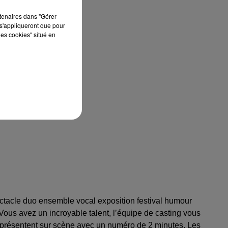
rtenaires dans "Gérer
s'appliqueront que pour
les cookies" situé en
ectacle duo ensemble vocal exposition festival humour
us avez un incroyable talent, l’équipe de casting vous
se présentent sur scène avec un numéro de 2 minutes. Les