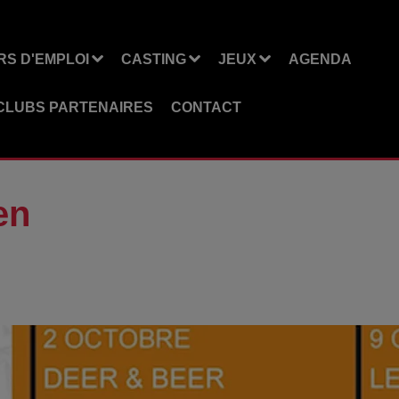
S D'EMPLOI
CASTING
JEUX
AGENDA
CLUBS PARTENAIRES
CONTACT
en