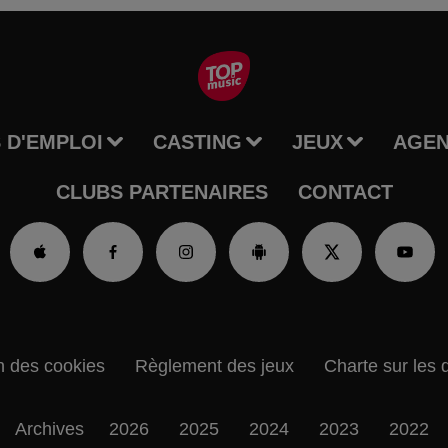
 D'EMPLOI
CASTING
JEUX
AGE
CLUBS PARTENAIRES
CONTACT
n des cookies
Règlement des jeux
Charte sur les 
Archives
2026
2025
2024
2023
2022