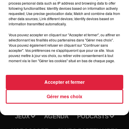
process personal data such as IP address and browsing data to offer
following functionalities: Identify devices based on information actively
requested; Use precise geolocation data; Match and combine data from
Tarif
Gratuit
other data sources; Link different devices; Identify devices based on
information transmitted automatically.
Vous pouvez accepter en cliquant sur "Accepter et fermer", ou affiner en
sélectionnant les finalités et/ou partenaires dans "Gérer mes choix".
Vous pouvez également refuser en cliquant sur "Continuer sans
accepter". Vos préférences ne s'appliqueront que pour ce site. Vous
pouvez mettre à jour vos choix, ou retirer votre consentement à tout
moment via le lien "Gérer les cookies" situé en bas de chaque page.
Accepter et fermer
RADIO
INFOS
Gérer mes choix
TRAQUEURS D'EMPLOI
CASTING
JEUX
AGENDA
PODCASTS