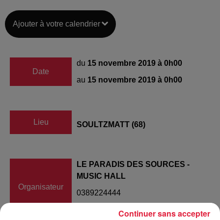
Ajouter à votre calendrier
du
15 novembre 2019 à 0h00
Date
au
15 novembre 2019 à 0h00
Lieu
SOULTZMATT (68)
LE PARADIS DES SOURCES -
MUSIC HALL
Organisateur
0389224444
paradisdessources@orange.fr
Continuer sans accepter