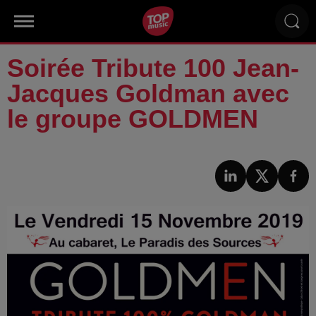
Soirée Tribute 100 Jean-
Jacques Goldman avec
le groupe GOLDMEN