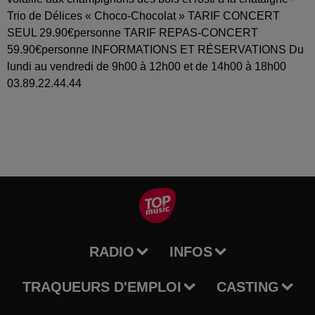
Trio de Délices « Choco-Chocolat » TARIF CONCERT
SEUL 29.90€personne TARIF REPAS-CONCERT
59.90€personne INFORMATIONS ET RÉSERVATIONS Du
lundi au vendredi de 9h00 à 12h00 et de 14h00 à 18h00
03.89.22.44.44
RADIO
INFOS
TRAQUEURS D'EMPLOI
CASTING