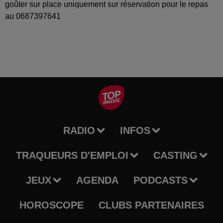
goûter sur place uniquement sur réservation pour le repas
au 0687397641
RADIO
INFOS
TRAQUEURS D'EMPLOI
CASTING
JEUX
AGENDA
PODCASTS
HOROSCOPE
CLUBS PARTENAIRES